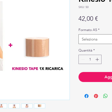
SKU: 50
Prez
42,00 €
Formato A5
*
Seleziona
Quantità
*
Aggi