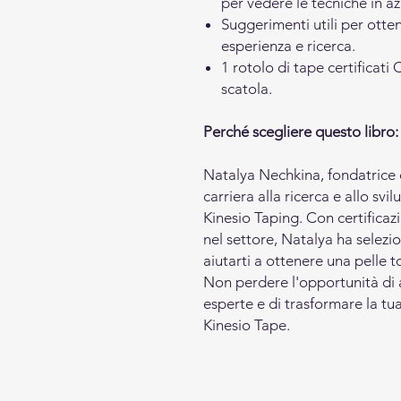
per vedere le tecniche in az
Suggerimenti utili per ottene
esperienza e ricerca.
1 rotolo di tape certificat
scatola.
Perché scegliere questo libro:
Natalya Nechkina, fondatrice 
carriera alla ricerca e allo svi
Kinesio Taping. Con certificaz
nel settore, Natalya ha selezi
aiutarti a ottenere una pelle t
Non perdere l'opportunità di 
esperte e di trasformare la tua
Kinesio Tape.