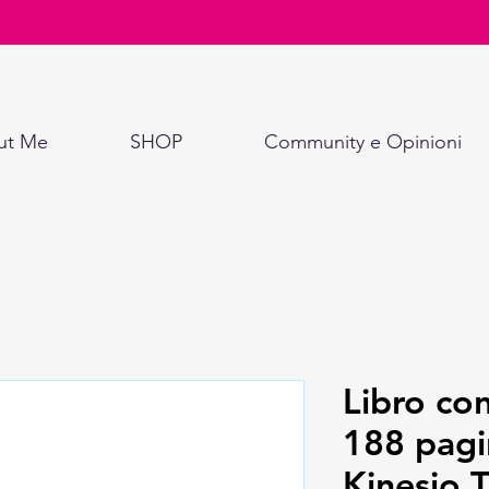
ut Me
SHOP
Community e Opinioni
Libro con
188 pagi
Kinesio 