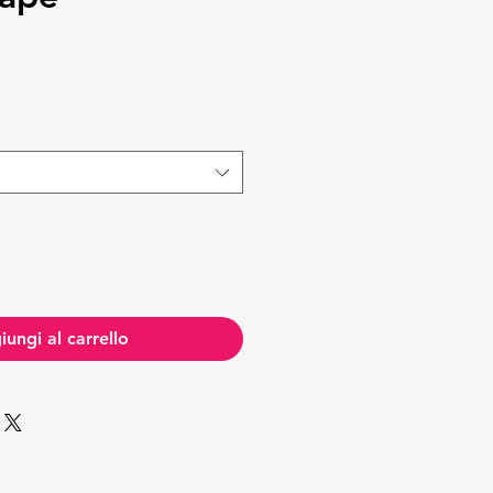
zo
ungi al carrello