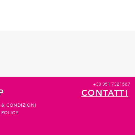
Vista rapida
+39 351 7321567
P
CONTATTI
 & CONDIZIONI
 POLICY