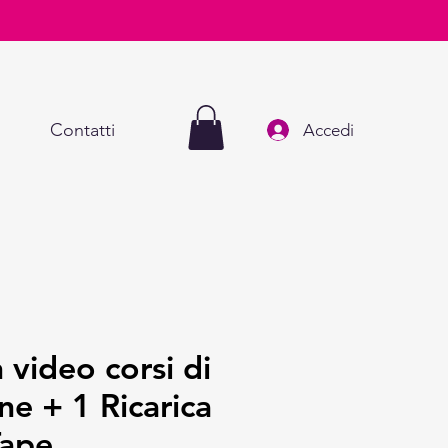
Contatti
Accedi
 video corsi di
ne + 1 Ricarica
Tape