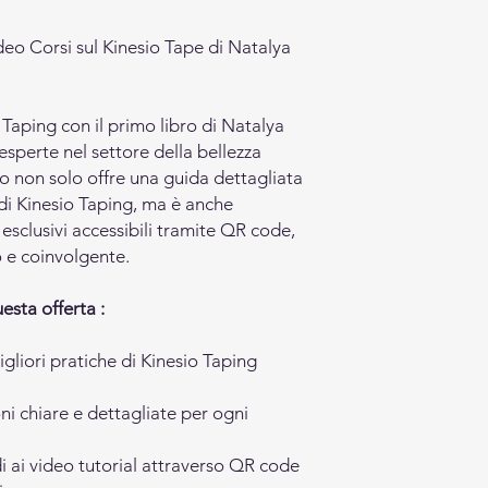
deo Corsi sul Kinesio Tape di Natalya
 Taping con il primo libro di Natalya
sperte nel settore della bellezza
o non solo offre una guida dettagliata
 di Kinesio Taping, ma è anche
sclusivi accessibili tramite QR code,
 e coinvolgente.
esta offerta :
igliori pratiche di Kinesio Taping
ni chiare e dettagliate per ogni
di ai video tutorial attraverso QR code