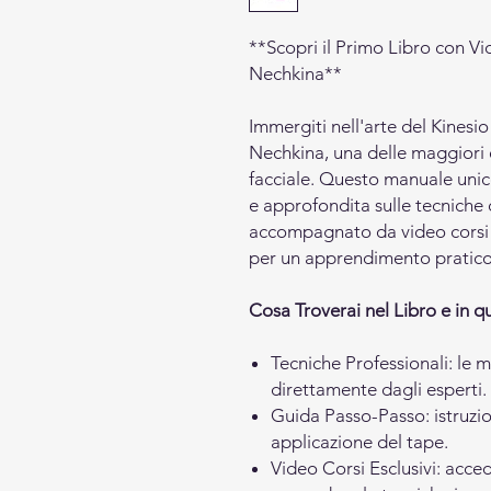
**Scopri il Primo Libro con Vi
Nechkina**
Immergiti nell'arte del Kinesio
Nechkina, una delle maggiori e
facciale. Questo manuale unic
e approfondita sulle tecniche
accompagnato da video corsi e
per un apprendimento pratico
Cosa Troverai nel Libro e in qu
Tecniche Professionali: le m
direttamente dagli esperti.
Guida Passo-Passo: istruzio
applicazione del tape.
Video Corsi Esclusivi: acce