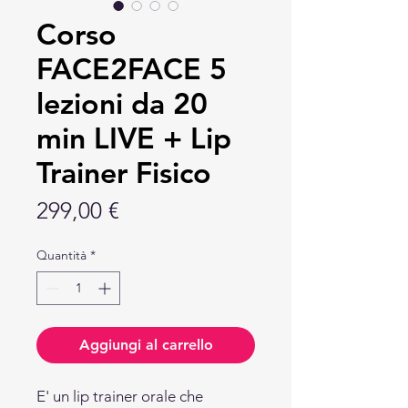
Corso
FACE2FACE 5
lezioni da 20
min LIVE + Lip
Trainer Fisico
Prezzo
299,00 €
Quantità
*
Aggiungi al carrello
E' un lip trainer orale che